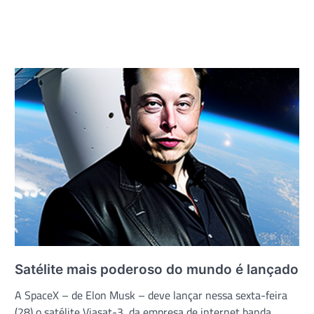
Satélite mais poderoso do mundo é lançado
A SpaceX – de Elon Musk – deve lançar nessa sexta-feira
(28) o satélite Viasat-3, da empresa de internet banda…