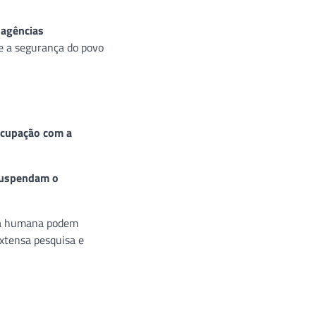
 agências
s e a segurança do povo
ocupação com a
 suspendam o
cia humana podem
xtensa pesquisa e