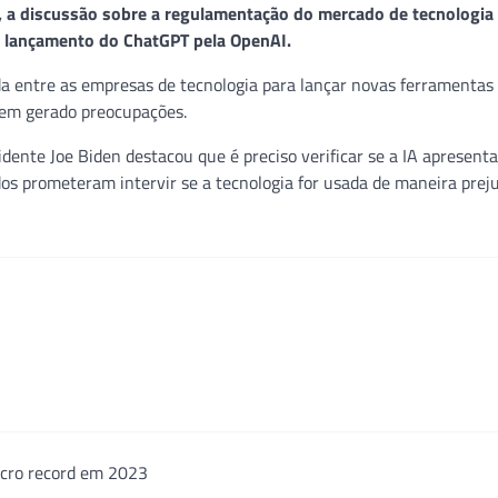
 a discussão sobre a regulamentação do mercado de tecnologia 
 lançamento do ChatGPT pela OpenAI.
da entre as empresas de tecnologia para lançar novas ferramenta
l tem gerado preocupações.
ente Joe Biden destacou que é preciso verificar se a IA apresenta
dos prometeram intervir se a tecnologia for usada de maneira prejud
cro record em 2023