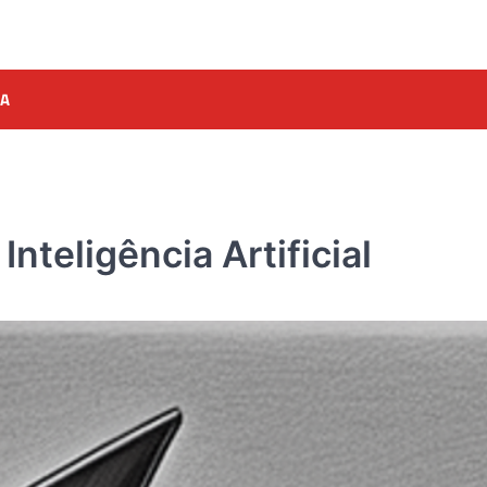
A
teligência Artificial