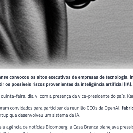
nse convocou os altos executivos de empresas de tecnologia, in
ir os possíveis riscos provenientes da inteligência artificial (IA).
uinta-feira, dia 4, com a presença da vice-presidente do país, Ka
oram convidados para participar da reunião CEOs da OpenAI,
fabri
rtup que desenvolveu um sistema de IA.
la agência de notícias Bloomberg, a Casa Branca planejava press