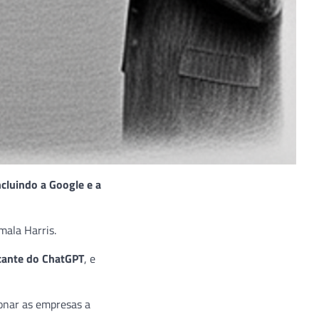
cluindo a Google e a
mala Harris.
cante do ChatGPT
, e
ionar as empresas a