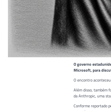
O governo estadunide
Microsoft, para discut
O encontro aconteceu q
Além disso, também f
da Anthropic, uma sta
Conforme reportado pe