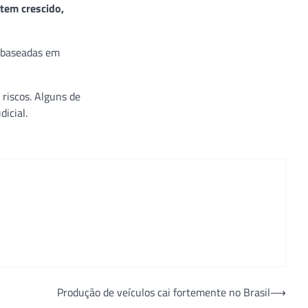
tem crescido,
s baseadas em
 riscos. Alguns de
icial.
Produção de veículos cai fortemente no Brasil
⟶