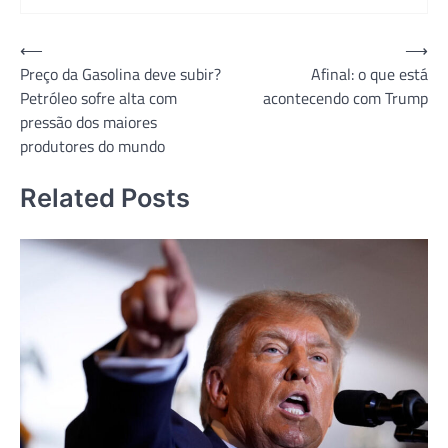
Post
⟵
⟶
Preço da Gasolina deve subir?
Afinal: o que está
navigation
Petróleo sofre alta com
acontecendo com Trump
pressão dos maiores
produtores do mundo
Related Posts