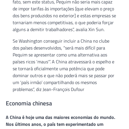
fato, sem este status, Pequim não seria mais capaz
de impor tarifas às importações [que elevam o preço
dos bens produzidos no exterior] e estas empresas se
tornariam menos competitivas, o que poderia forçar
alguns a demitir trabalhadores”, avalia Xin Sun.
Se Washington conseguir incluir a China no clube
dos países desenvolvidos, “será mais difícil para
Pequim se apresentar como uma alternativa aos
países ricos ‘maus'”. A China atravessará o espelho e
se tornará oficialmente uma potência que pode
dominar outros e que não poderá mais se passar por
um ‘país irmão’ compartilhando os mesmos
problemas”, diz Jean-François Dufour
Economia chinesa
A China é hoje uma das maiores economias do mundo.
Nos últimos anos, o país tem experimentado um