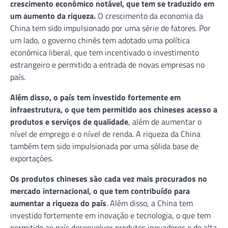
crescimento econômico notável, que tem se traduzido em
um aumento da riqueza.
O crescimento da economia da
China tem sido impulsionado por uma série de fatores. Por
um lado, o governo chinês tem adotado uma política
econômica liberal, que tem incentivado o investimento
estrangeiro e permitido a entrada de novas empresas no
país.
Além disso, o país tem investido fortemente em
infraestrutura, o que tem permitido aos chineses acesso a
produtos e serviços de qualidade
, além de aumentar o
nível de emprego e o nível de renda. A riqueza da China
também tem sido impulsionada por uma sólida base de
exportações.
Os produtos chineses são cada vez mais procurados no
mercado internacional, o que tem contribuído para
aumentar a riqueza do país
. Além disso, a China tem
investido fortemente em inovação e tecnologia, o que tem
permitido ao país desenvolver produtos inovadores e de alta