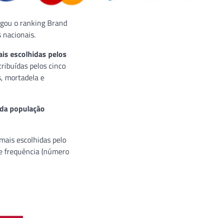
lgou o ranking Brand
 nacionais.
is escolhidas pelos
ribuídas pelos cinco
s, mortadela e
 da população
mais escolhidas pelo
 e frequência (número