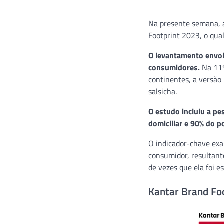
Na presente semana,
Footprint 2023, o qua
O levantamento envol
consumidores.
Na 11ª 
continentes, a versão 
salsicha.
O estudo incluiu a p
domiciliar e 90% do 
O indicador-chave exa
consumidor, resultant
de vezes que ela foi e
Kantar Brand Fo