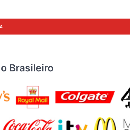
A
o Brasileiro