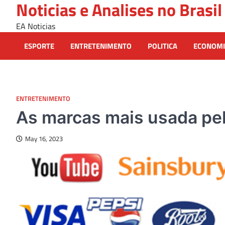
Noticias e Analises no Brasil
Skip
to
EA Noticias
content
ESPORTE
ENTRETENIMENTO
POLITICA
ECONOMI
ENTRETENIMENTO
As marcas mais usada pel
May 16, 2023