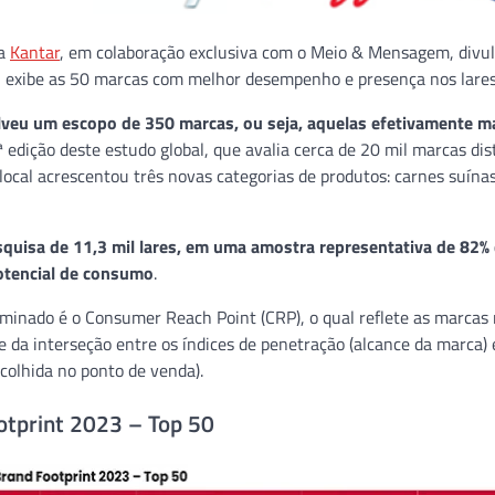
 a
Kantar
, em colaboração exclusiva com o Meio & Mensagem, divu
l exibe as 50 marcas com melhor desempenho e presença nos lares
veu um escopo de 350 marcas, ou seja, aquelas efetivamente ma
edição deste estudo global, que avalia cerca de 20 mil marcas dist
local acrescentou três novas categorias de produtos: carnes suína
esquisa de 11,3 mil lares, em uma amostra representativa de 82%
potencial de consumo
.
minado é o Consumer Reach Point (CRP), o qual reflete as marcas 
e da interseção entre os índices de penetração (alcance da marca)
scolhida no ponto de venda).
otprint 2023 – Top 50