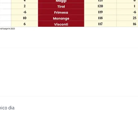
ico dia