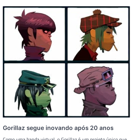
Gorillaz segue inovando após 20 anos
Como uma banda virtual, o Gorillaz é um projeto único que