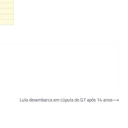
Lula desembarca em cúpula do G7 após 14 anos
⟶